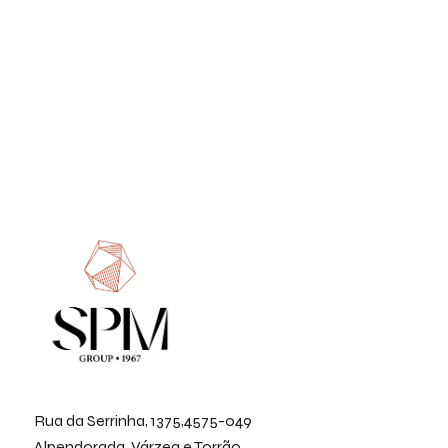
Rua da Serrinha, 1375,4575-049
Alpendorada, Várzea e Torrão