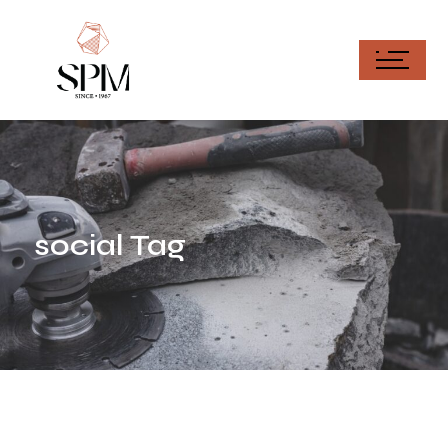
social Tag