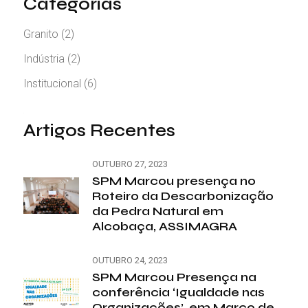
Categorias
Granito
(2)
Indústria
(2)
Institucional
(6)
Artigos Recentes
OUTUBRO 27, 2023
SPM Marcou presença no
Roteiro da Descarbonização
da Pedra Natural em
Alcobaça, ASSIMAGRA
OUTUBRO 24, 2023
SPM Marcou Presença na
conferência ‘Igualdade nas
Organizações’, em Marco de