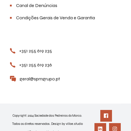
Canal de Denúncias
Condições Gerais de Venda e Garantia
Contactos
+351 255 619 235
+351 255 619 236
geral@spmgrupo.pt
Copyright. 2024 Sociedade das Pedreiras do Marco.
Todos os diretos reservados. Design by villae.studio