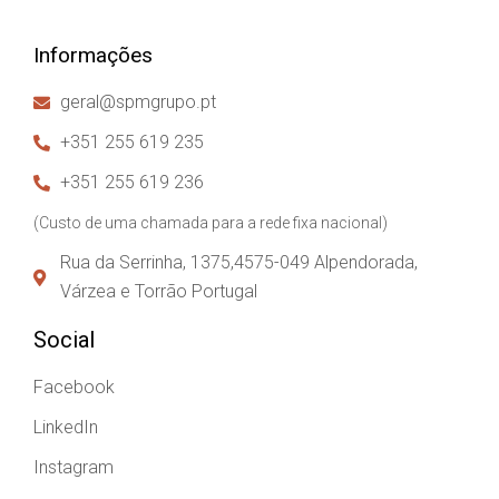
Informações
geral@spmgrupo.pt
+351 255 619 235
+351 255 619 236
(Custo de uma chamada para a rede fixa nacional)
Rua da Serrinha, 1375,4575-049 Alpendorada,
Várzea e Torrão Portugal
Social
Facebook
LinkedIn
Instagram