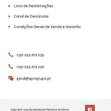
Livro de Reclamações
Canal de Denúncias
Condições Gerais de Venda e Garantia
Contactos
+351 255 619 235
+351 255 619 236
geral@spmgrupo.pt
Copyright. 2024 Sociedade das Pedreiras do Marco.