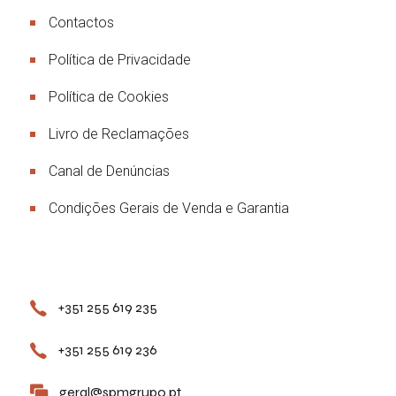
Contactos
Política de Privacidade
Política de Cookies
Livro de Reclamações
Canal de Denúncias
Condições Gerais de Venda e Garantia
Contactos
+351 255 619 235
+351 255 619 236
geral@spmgrupo.pt