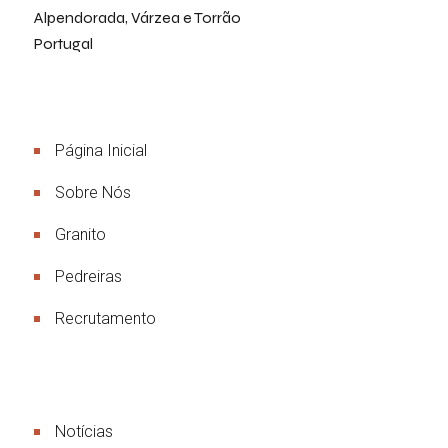
Alpendorada, Várzea e Torrão
Portugal
Menu
Página Inicial
Sobre Nós
Granito
Pedreiras
Recrutamento
Links Úteis
Notícias