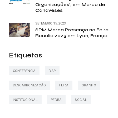
Organizações’, em Marco de
Canaveses
SETEMBRO 15, 2023
SPM Marca Presença na Feira
Rocalia 2023 em Lyon, França
Etiquetas
CONFERÊNCIA
DAP
DESCARBONIZAÇÃO
FEIRA
GRANITO
INSTITUCIONAL
PEDRA
SOCIAL