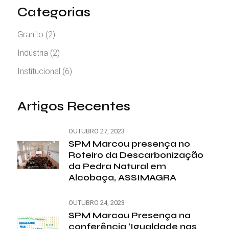
Categorias
Granito
(2)
Indústria
(2)
Institucional
(6)
Artigos Recentes
OUTUBRO 27, 2023
SPM Marcou presença no
Roteiro da Descarbonização
da Pedra Natural em
Alcobaça, ASSIMAGRA
OUTUBRO 24, 2023
SPM Marcou Presença na
conferência ‘Igualdade nas