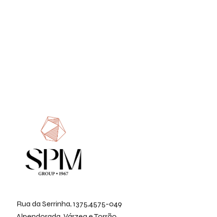
Rua da Serrinha, 1375,4575-049
Alpendorada, Várzea e Torrão