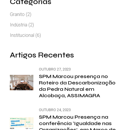
Categorias
Granito
(2)
Indústria
(2)
Institucional
(6)
Artigos Recentes
OUTUBRO 27, 2023
SPM Marcou presença no
Roteiro da Descarbonização
da Pedra Natural em
Alcobaça, ASSIMAGRA
OUTUBRO 24, 2023
SPM Marcou Presença na
conferência ‘Igualdade nas
Organizações’, em Marco de