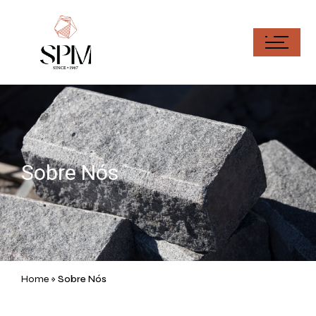
Sobre Nós
Home
»
Sobre Nós