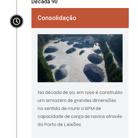
Década 90
Consolidação
Na década de 90, em 1996 é construído
um armazém de grandes dimensões
no sentido de munir a SPM de
capacidade de carga de navios através
do Porto de Leixões.