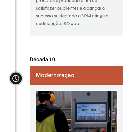
produtos e produção a fim de
satisfazer os clientes e alcançar o
sucesso sustentado a SPM atinge a
certificação ISO 9001.
Década 10
Modernização