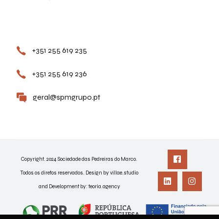
Contactos
+351 255 619 235
+351 255 619 236
geral@spmgrupo.pt
Copyright. 2024 Sociedade das Pedreiras do Marco.
Todos os diretos reservados. Design by villae.studio
and Development by:
teoria.agency