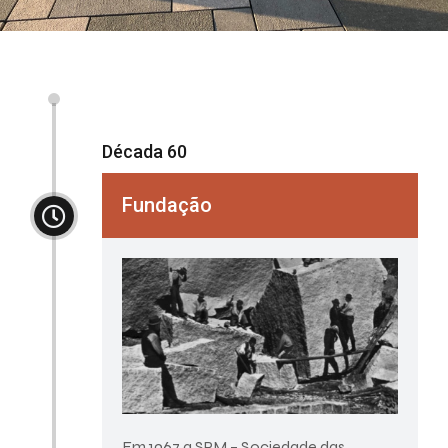
Década 60
Fundação
Em 1967 a SPM – Sociedade das