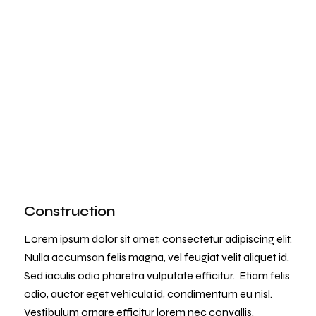
Construction
Lorem ipsum dolor sit amet, consectetur adipiscing elit.
Nulla accumsan felis magna, vel feugiat velit aliquet id.
Sed iaculis odio pharetra vulputate efficitur. Etiam felis
odio, auctor eget vehicula id, condimentum eu nisl.
Vestibulum ornare efficitur lorem nec convallis.