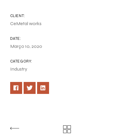
CLIENT:
CeMetal works
DATE:
Março 10, 2020
CATEGORY:
Industry