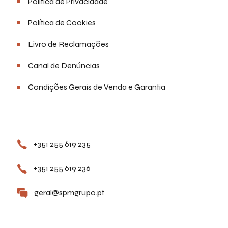
Política de Privacidade
Política de Cookies
Livro de Reclamações
Canal de Denúncias
Condições Gerais de Venda e Garantia
Contactos
+351 255 619 235
+351 255 619 236
geral@spmgrupo.pt