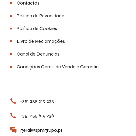
Contactos
Política de Privacidade
Política de Cookies
Livro de Reclamações
Canal de Denúncias
Condições Gerais de Venda e Garantia
Contactos
+351 255 619 235
+351 255 619 236
geral@spmgrupo.pt