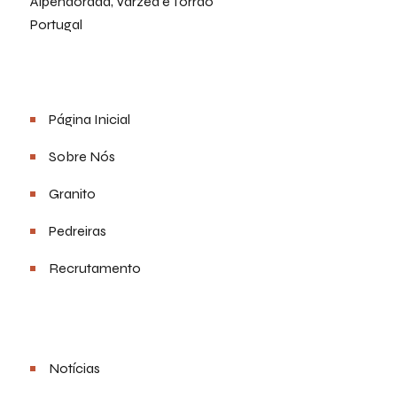
Alpendorada, Várzea e Torrão
Portugal
Menu
Página Inicial
Sobre Nós
Granito
Pedreiras
Recrutamento
Links Úteis
Notícias